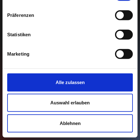
Präferenzen
Statistiken
Marketing
Return to Login
Alle zulassen
Auswahl erlauben
Ablehnen